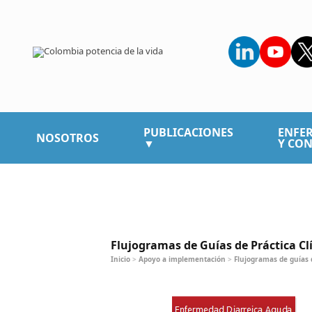
PUBLICACIONES
ENFE
NOSOTROS
▼
Y CON
Flujogramas de Guías de Práctica Cl
Inicio
>
Apoyo a implementación
>
Flujogramas de guías d