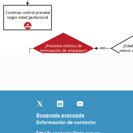
Busqueda avanzada
Información de contacto:
Email:
contacto@iets.org.co