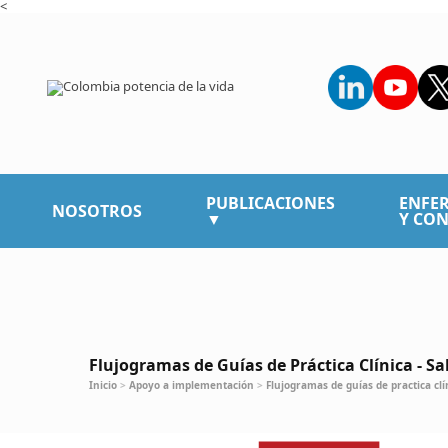
<
PUBLICACIONES
ENFE
NOSOTROS
▼
Y CON
Flujogramas de Guías de Práctica Clínica -
Inicio
>
Apoyo a implementación
>
Flujogramas de guías de practica clí